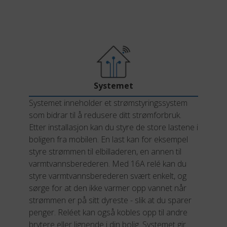
Systemet
Systemet inneholder et strømstyringssystem
som bidrar til å redusere ditt strømforbruk.
Etter installasjon kan du styre de store lastene i
boligen fra mobilen. En last kan for eksempel
styre strømmen til elbilladeren, en annen til
varmtvannsberederen. Med 16A relé kan du
styre varmtvannsberederen svært enkelt, og
sørge for at den ikke varmer opp vannet når
strømmen er på sitt dyreste - slik at du sparer
penger. Reléet kan også kobles opp til andre
brytere eller lignende i din bolig. Systemet gir