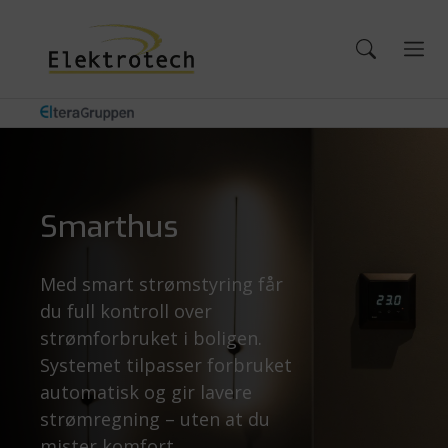
Smarthus
Med smart strømstyring får
du full kontroll over
strømforbruket i boligen.
Systemet tilpasser forbruket
automatisk og gir lavere
strømregning – uten at du
mister komfort.