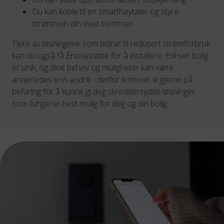
Du kan koble til en smarthøytaler og styre
strømmen din med stemmen
Flere av løsningene som bidrar til redusert strømforbruk
kan du også få Enovastøtte for å installere. Enhver bolig
er unik, og dine behov og muligheter kan være
annerledes enn andre - derfor kommer vi gjerne på
befaring for å kunne gi deg skreddersydde løsninger
som fungerer best mulig for deg og din bolig.