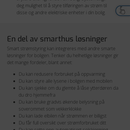
deg mulighet til å styre tilføringen av strøm til
disse og andre elektriske enheter i din bolig.
En del av smarthus løsninger
Smart strømstyring kan integreres med andre smarte
løsninger for boligen. Tenker du helhetlige løsninger gir
det mange fordeler, blant annet:
Du kan redusere forbruket på oppvarming
Du kan styre alle lysene i boligen med mobilen
Du kan sjekke om du glemte å låse ytterdøren da
du dro hjemmefra
Du kan bruke gradvis økende belysning på
soverommet som vekkerklokke
Du kan lade elbilen når strømmen er billigst
Du får full oversikt over strømforbruket ditt
Du kan sette opp automatisert solskjerming