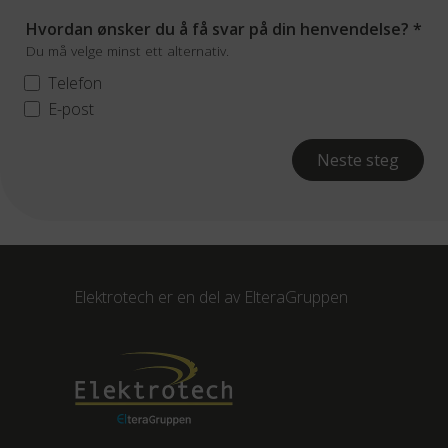
Hvordan ønsker du å få svar på din henvendelse?
*
Du må velge minst ett alternativ.
Telefon
E-post
Neste steg
Elektrotech er en del av
ElteraGruppen