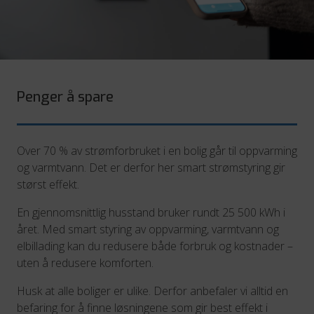
Penger å spare
Over 70 % av strømforbruket i en bolig går til oppvarming
og varmtvann. Det er derfor her smart strømstyring gir
størst effekt.
En gjennomsnittlig husstand bruker rundt 25 500 kWh i
året. Med smart styring av oppvarming, varmtvann og
elbillading kan du redusere både forbruk og kostnader –
uten å redusere komforten.
Husk at alle boliger er ulike. Derfor anbefaler vi alltid en
befaring for å finne løsningene som gir best effekt i