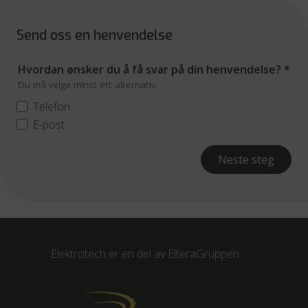
Send oss en henvendelse
Hvordan ønsker du å få svar på din henvendelse?
*
Du må velge minst ett alternativ.
Telefon
E-post
Neste steg
Elektrotech er en del av
ElteraGruppen